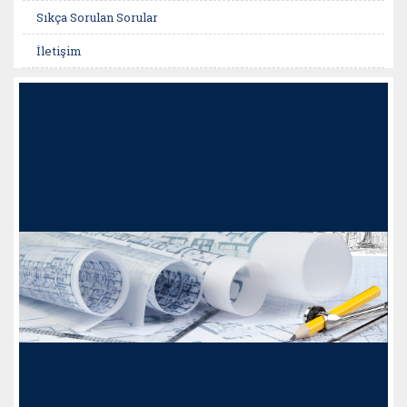
Sıkça Sorulan Sorular
İletişim