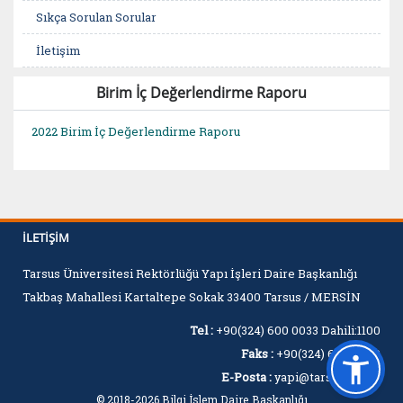
Sıkça Sorulan Sorular
İletişim
Birim İç Değerlendirme Raporu
2022 Birim İç Değerlendirme Raporu
İLETIŞIM
Tarsus Üniversitesi Rektörlüğü Yapı İşleri Daire Başkanlığı
Takbaş Mahallesi Kartaltepe Sokak 33400 Tarsus / MERSİN
Tel :
+90(324) 600 0033 Dahili:1100
Faks :
+90(324) 600 0060
E-Posta :
yapi@tarsus.edu.tr
© 2018-2026 Bilgi İşlem Daire Başkanlığı