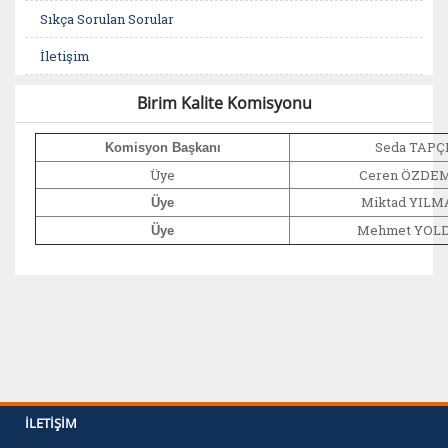
Sıkça Sorulan Sorular
İletişim
Birim Kalite Komisyonu
Seda TAPÇ
Komisyon Başkanı
Üye
Ceren ÖZDE
Miktad YILM
Üye
Mehmet YOL
Üye
İLETIŞIM